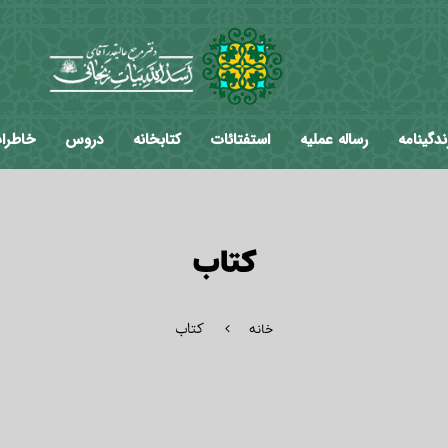
ندگینامه
رساله عملیه
استفتائات
کتابخانه
دروس
خاطرا
کتاب
کتاب
خانه