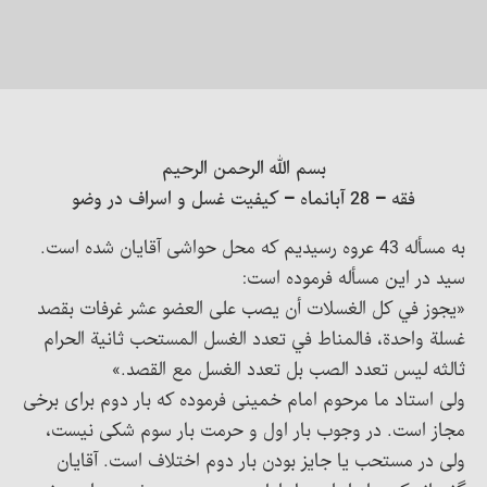
بسم الله الرحمن الرحیم
فقه – 28 آبانماه – کیفیت غسل و اسراف در وضو
به مسأله 43 عروه رسیدیم که محل حواشی آقایان شده است.
سید در این مسأله فرموده است:
«يجوز في كل الغسلات أن يصب على العضو عشر غرفات بقصد
غسلة واحدة، فالمناط في تعدد الغسل المستحب ثانية الحرام
ثالثه ليس تعدد الصب بل تعدد الغسل مع القصد.»
ولی استاد ما مرحوم امام خمینی فرموده که بار دوم برای برخی
مجاز است. در وجوب بار اول و حرمت بار سوم شکی نیست،
ولی در مستحب یا جایز بودن بار دوم اختلاف است. آقایان