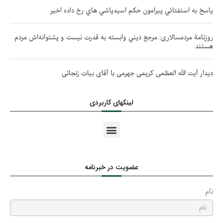
پاسخ به استفتائي پيرامون حكم اسيدپاشي هاي رخ داده اخير
روزنامۀ مردمسالاری: مرجع ديني وابسته به قدرت نيست و پشتوانه‌اش مردم
هستند
دیدار آیت الله العظمی کریمی جهرمی با آقای بیات زنجانی
لینکهای کاربردی
عضویت در خبرنامه
نام