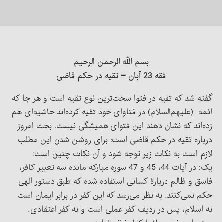
بسم الله الرحمن الرحیم
فقه 23 آبان – تقیه در حکم قاضی
گفته شد که تقیه در فتوا سخت‌ترین نوع تقیه است و هر جا که
ائمه (علیهم‌السلام) در فتاوای خود تقیه کرده‌اند حاشیه‌ای هم
زده‌اند که نشان دهند این فتوای همیشگی نیست. بحث امروز
درباره تقیه در حکم قاضی است؛ برای روشن شدن این مطلب
لازم است به نکات زیر توجه شود و آن نکات چنین است:
یک: در آیات 44، 45 و 47 سوره مبارکه مائده سه تعبیر کافر،
فاسق و ظالم دربارۀ کسانی استفاده شده که طبق دستور الهی
حکم نمی‌کنند. به نظر می‌رسد که این کفر در برابر ایمان است
نه اسلام، پس در ردیف کفر عملی است و نه کفر اعتقادی.