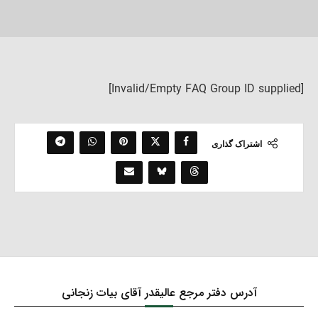
[Invalid/Empty FAQ Group ID supplied]
اشتراک گذاری
آدرس دفتر مرجع عالیقدر آقای بیات زنجانی