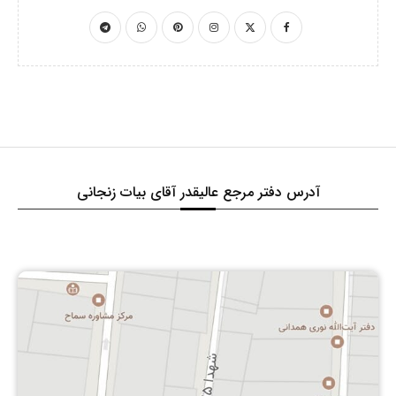
آدرس دفتر مرجع عالیقدر آقای بیات زنجانی