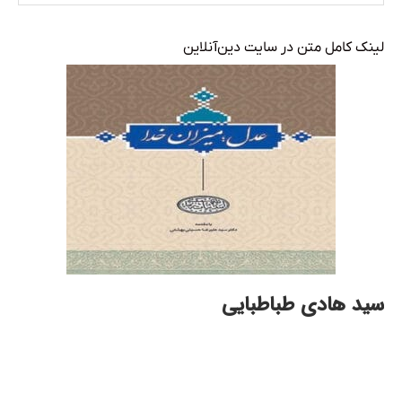
لینک کامل متن در سایت دین‌آنلاین
سید هادی طباطبایی
گاه از مدار خود خارج شده است. عقل و منطق و استدلال که
می‌باید متاعِ مبارکِ شیعی لقب می‌گرفت و بدان جهد بلیغ
می‌شد، بعضاً به حاشیه رفته است. پای تقلیدِ صِرف در میان