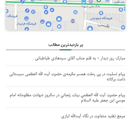
پر بازدیدترین مطالب
مبارک روز دیدار – به قلم جناب آقای سیدهادی طباطبائی
پیام تسلیت در پی رحلت همسر مکرمه‌ی حضرت آیت الله العظمی سیستانی
دامت بركاته
پيام حضرت آيت الله العظمي بيات زنجاني در سالروز شهادت مظلومانه امام
موسي ابن جعفر عليه السلام
مرجع تقلید متفاوت در نگاه آیت‌الله ایازی