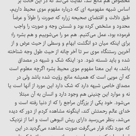
مخصوص هم مانع شد، کفایت می‌کند که در این حالت بر
اساس شبهه مفهومیه ای که درباره مفهوم موی محیط داریم،
طبق دلالت و اقتضای صحیحه زراره که صورت را طولاً و عرضاً
محدود و مشخص کرده بود و شستن وجه و صورت را واجب
فرموده بود، عمل می‌کنیم. هم مو را می‌شوییم و هم بشره را؛
برای اینکه میان دو انگشت ابهام و وسطی از حیث عرض و از
آخرین رستنگاه موی سر تا آخر چانه از حیث طول وجه شناخته
شده و باید شسته شود. دو: اینکه شک و شبهه در مصداق
باشد، به این معنا مفهوم موی محیط بشره اگرچه معلوم است
که آن مویی است که همیشه مانع رؤیت شده باشد ولی در
مصداق خاصی شبهه دارد که شک دارد این مورد از آنها است یا
نه و موارد این چنینی هم وجود دارد و انسان به آن مبتلا
می‌شود. خود یکی از بزرگان مراجع را که از دنیا رفته است و
خدای عالم رحمتش کند، اینگونه مشاهده کردم از دور که دیده
می‌شد، بنظر می‌رسید دارای ریش انبوهی است و اما از نزدیک
که مورد نگاه قرار می‌گرفت صورت مشاهده می‌گردید.در این