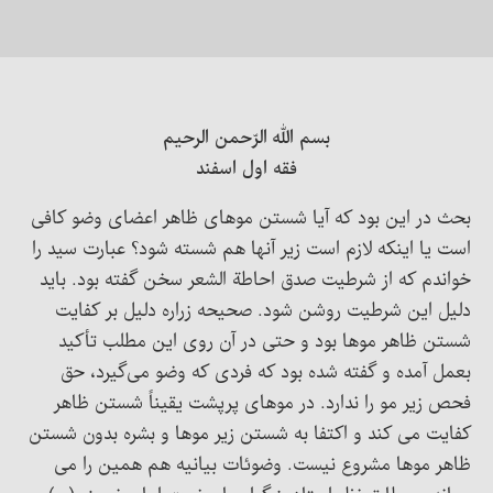
بسم الله الرّحمن الرحیم
فقه اول اسفند
بحث در این بود که آیا شستن موهای ظاهر اعضای وضو کافی
است یا اینکه لازم است زیر آنها هم شسته شود؟ عبارت سید را
خواندم که از شرطیت صدق احاطة الشعر سخن گفته بود. باید
دلیل این شرطیت روشن شود. صحیحه زراره دلیل بر کفایت
شستن ظاهر موها بود و حتی در آن روی این مطلب تأکید
بعمل آمده و گفته شده بود که فردی که وضو می‌گیرد، حق
فحص زیر مو را ندارد. در موهای پرپشت یقیناً شستن ظاهر
کفایت می کند و اکتفا به شستن زیر موها و بشره بدون شستن
ظاهر مو‌ها مشروع نیست. وضوئات بیانیه هم همین را می