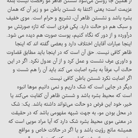
از همین جا روشن می‌شود شستن ظاهر مو رخصت نیست بلکه
عزیمت است؛ یعنی اکتفا به شستن باطن مو و زیر آن که همان
بشره باشد و نشستن ظاهر آن، تشریع و حرام است. موی خفیف
و سبک هم دو حالت دارد. یکی فردی است که تازه صورتش مو
درآورده و از دور که نگاه کنیم، پوست صورت هم دیده می شود.
اینجا عبارات آقایان اختلاف دارد و بعضی گفته اند که اینجا
ظاهر کافی نیست. حق آن است که در اینجا باید مطابق قضاوت
و داوری عرف نشست و عمل کرد و از آن عدول نکرد. اگر در این
حالت آب عرفاً به بشره اصابت می کند باید آن را هم شست و
اگر اصابت نکرد شستن باطن کافی نیست.
دیگر در جایی است که شک داریم و نمی دانیم موها انبوه
است که محیط بشره باشد و شستن ظاهر آن کفایت می‌کند یا
خیر، خود این فرض دو حالت می‌تواند داشته باشد. یک: شک
در محل بودن مو، به جهت شبهه مفهومی باشد که در حقیقت
در معنی موی محیط بشره شک دارد که آیا مراد مویی است که
همیشه مانع رؤیت باشد و یا اگر در حالات خاص و مواقع