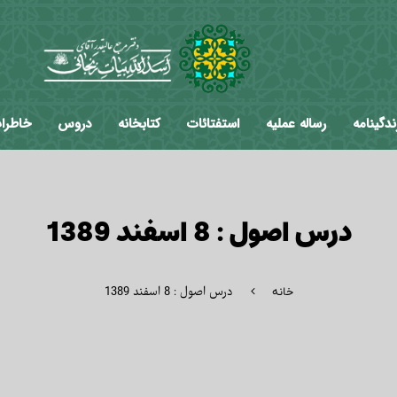
ندگینامه
رساله عملیه
استفتائات
کتابخانه
دروس
خاطرا
درس اصول : 8 اسفند 1389
درس اصول : 8 اسفند 1389
خانه