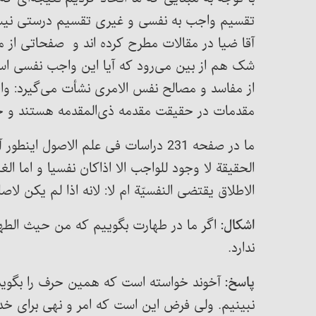
تقسیم واجب به نفسی و غیری تقسیم درستی نیست. 
آقا ضیا در مقالات مطرح کرده اند و صفحاتی از 
شک هم از بین می‌رود که آیا این واجب نفسی 
از مفاسد و مصالح نفس الامری نشأت می‌گیرد: واج
مقدمات در حقیقت مقدمه ذی‌المقدمه هستند و ح
ما در صفحه 231 دراسات فی علم الاصو
الحقیقة لا وجود للواجب الا اذاکان نفسیا و اما ا
الاطلاق یقتضی النفسیّة ام لا: لانه اذا لم یکن 
اشکال:
اگر ما در طهارت بگوییم که من حیث الطه
ندارد.
پاسخ:
آخوند خواسته است که همین حرف را بگوید
نبینیم. ولی فرض این است که امر و نهی برای خد