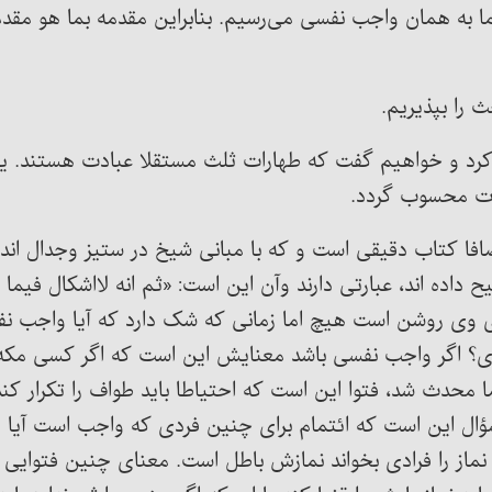
ا به همان واجب نفسی می‌رسیم. بنابراین مقدمه بما هو مقد
 را بپذیریم.
رد و خواهیم گفت که طهارات ثلث مستقلا عبادت هستند. یعن
دت محسوب گردد.
نصافا کتاب دقیقی است و که با مبانی شیخ در ستیز وجدال اند
اده اند، عبارتی دارند وآن این است: «ثم انه لااشکال فیما ا
ای وی روشن است هیچ اما زمانی که شک دارد که آیا واجب ن
 اگر واجب نفسی باشد معنایش این است که اگر کسی مکه رف
ا محدث شد، فتوا این است که احتیاطا باید طواف را تکرار کند
ال این است که ائتمام برای چنین فردی که واجب است آیا د
ت نماز را فرادی بخواند نمازش باطل است. معنای چنین فتو