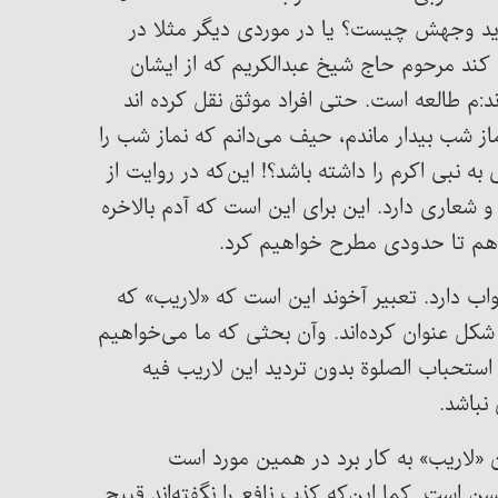
ارید وجهش چیست؟ یا در موردی دیگر مثلا در
میکردند. خدا رحمت کند مرحوم حاج شیخ عبدالکریم که از ایشان
:م طالعه است. حتی افراد موثق نقل کرده اند
از شب بیدار ماندم، حیف می‌دانم که نماز شب را
 نبی اکرم را داشته باشد؟! این‌که در روایت از
 شعاری دارد. این برای این است که آدم بالاخره
ا هم تا حدودی مطرح خواهیم کرد.
اب دارد. تعبیر آخوند این است که «لاریب» که
کل عنوان کرده‌اند. وآن بحثی که ما می‌خواهیم
استحباب الصلوة بدون تردید این لاریب فیه
نباشد.
 «لاریب» به کار برد در همین مورد است
ن است. کما این‌که کذب نافع را نگفته‌اند قبیح