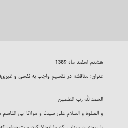
هشتم اسفند ماه 1389
عنوان: مناقشه در تقسیم واجب به نفسی و غیری(3)
الحمد لله رب العلمین
و الصلوة و السلام علی سیدنا و مولانا ابی القاسم
با توجه به مبنایی که ما اتخاذ کردیم نتیجه‌ای 