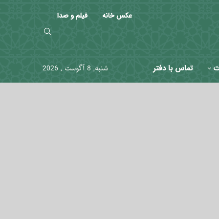
عکس خانه
فیلم و صدا
ت
تماس با دفتر
شنبه, 8 آگوست , 2026