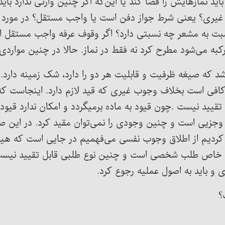
 باید نمازهایش را قضا کند یا این‌که اگر چنین وارثی ندا
غیری؟ یعنی شرط جواز دفن است یا واجب مستقل؟ در مورد 
سبت به مشعر چه نسبتی دارد؟ اگر وقوف عرفه واجب مستقل
رکبه می‌شود مطرح کرد نه فقط در نماز. حالا در چنین موار
شد که صیغه ظرفیت و قابلیت هر دو را دارد، شک زمینه دارد.
افی است بخلاف وجوب غیری که قید لازم دارد. اینجاست که 
تقیید نیست .چون قیود به ماده برمیگردد و امکان ندارد قیود
ی است و چنین وجودی را نمی‌توان مقید کرد. در این صورت
کردیم از اطلاق وجوب نفسی می‌فهمیم در جایی است که هیأت 
خاص طلب شخصی است و چنین نوع طلبی قابل تقیید نیست. 
 باید به اصول عملیه رجوع کرد.
؟