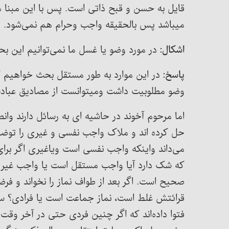
قایل به حسن و قبح ذاتی است. پس با این مبنا م
میباشد پس بالحقیقه واجب وحرام هم نمی‌شود.
اشکال:
در مورد وضو یا غسل ما نمی‌توانیم این بحث
پاسخ:
در این موارد به طور مستقل بحث خواهیم ک
وضو مطلوبیت داشت ومیتوانست از مصادیق عبا
اما مرحوم آخوند در حاشیه ای به رسائل دارند وا
حل کرده اند و ملاک واجب نفسی و غیری را توضیح د
می‌داند واینکه واجب نفسی است ویاغیری اگر بر
که شک دارد آیا واجب مستقل است یا واجب غیری؟
صحیح است. اگر بعد از طواف نماز را نخواند و فرض
قرائتش غلط است، نماز جماعت است یا فرادی؟ سؤ
فتوا داده‌اند که اگر چنین فردی حتی در آخر وق