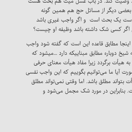
رد باید وصیت کند. در باب غسل میت هم بحث هست
بعضی دیگر از مسائل حج هم همین گونه
 است یک بحث است و اگر واجب غیری باشد
دی اگر کسی شک داشته باشد وظیفه او چیست؟
 اینجا مطابق قاعده این است که گفته شود واجب
شیخ دوباره مطابق مبناییکه دارد …میشود که
 به هیأت برگردد زیرا مفاد هیأت معنای حرفی
 آیا ما می‌توانیم بگوییم که این واجب نفسی
بتواند مطلق باشد. اما وقتی نمی‌تواند مطلق
بنابراین در مورد شک مجمل می‌شود و