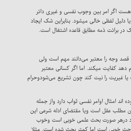
 هست اگر امر بین وجوب نفسی و غیری دائر
ا دلیل لفظی خالی میشود. بنابراین شک ایجاد
 در برائت ذمه مطابق قاعده اشتغال است.
 قصد وجه را معتبر می‌دانند مهم است ولی
م دهد کفایت میکند. اما اگر کسانی معتبر
 یا غیریت را نیت کند چون تشریع می‌شودوحرام
اند امثال اوامر نفسی ثواب دارد واز جمله
 این مطلب عقل است ویا مقتضای ادله شرعی این
ارد درهر صورت بحث علمی خوبی است وخوب
باحث خوبی است اما کمتر بحث شده است. مثلا