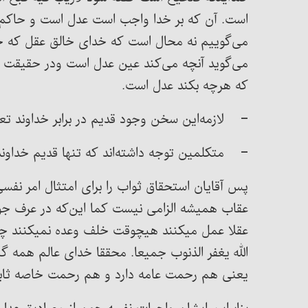
است. آن که بر خدا واجب است عدل است و حاکم 
می‌گوییم نه محال است که خدای خالق عقل که حج
می‌گوید آنچه می‌کند عین عدل است ودر حقیقت ح
که هرچه بکند عدل است.
– لازمه‌این سخن وجود قدیم در برابر خداوند تع
– متکلمین توجه داشته‌اند که تنها قدیم خداوند
پس آقایان استحقاق ثواب را برای امتثال امر نفس
عقاب همیشه الزامی نیست کما این‌که در عرف جوام
عقلا عمل میکنند هیچوقت خلف وعده نمیکنند چون 
الله یغفر الذنوب جمیعا. محققا خدای عالم همه 
یعنی هم رحمت عامه دارد و هم رحمت خاصه ثابت