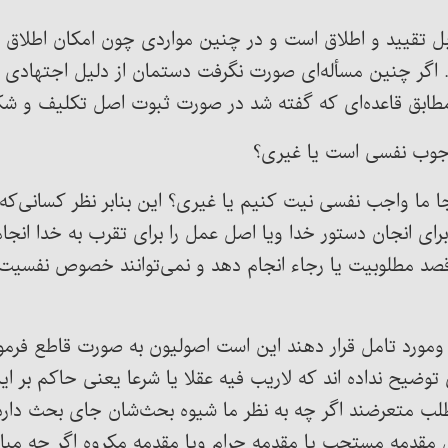
ابل تقیید و اطلاق است و در چنین مواردی چون امکان اطلاق
اگر چنین مسأله‌ای صورت نگرفت دستمان از دلیل اجتهادی ی
مطابق قاعده‌ای که گفته شد در صورت ثبوت اصل تکلیف و شک
وجوب نفسی است یا غیری؟
 ما واجب نفسی نیت کنیم یا غیری؟ این بنابر نظر کسانی‌که
ای انجان دستور خدا ویا اصل عمل را برای تقرب به خدا انجا
قصد مطلوبیت یا رجاء انجام دهد و نمی‌توانند خصوص نفسیت
ورد تامل قرار دهند این است اصولیون به صورت قاطع فرموده 
توضیح نداده اند که لاریب فیه عقلا یا شرعا یعنی حاکم بر
طلب متعرضند اگر چه به نظر ما شیوه بحث‌شان جای بحث د
ثل مقدمه مستحب یا مقدمه حرام ویا مقدمه مکروه اگر چه م