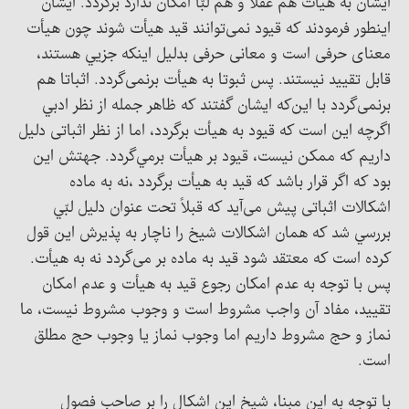
ايشان به هیأت هم عقلا و هم لبّا امکان ندارد برگردد. ایشان
اينطور فرمودند که قیود نمی‌توانند قید هیأت شوند چون هیأت
معنای حرفی است و معانی حرفی بدليل اينکه جزيي هستند،
قابل تقیید نیستند. پس ثبوتا به هیأت برنمی‌گردد. اثباتا هم
برنمی‌گردد با این‌که ایشان گفتند که ظاهر جمله از نظر ادبي
اگرچه اين است که قیود به هیأت برگردد، اما از نظر اثباتی دلیل
داریم که ممکن نیست، قيود بر هيأت برمي‌گردد. جهتش این
بود که اگر قرار باشد که قید به هیأت برگردد ،نه به ماده
اشکالات اثباتی پیش می‌آید که قبلاً تحت عنوان دليل لبّي
بررسي شد که همان اشکالات شیخ را ناچار به پذیرش این قول
کرده است که معتقد شود قید به ماده بر می‌گردد نه به هیأت.
پس با توجه به عدم امکان رجوع قيد به هيأت و عدم امکان
تقييد، مفاد آن واجب مشروط است و وجوب مشروط نیست، ما
نماز و حج مشروط داریم اما وجوب نماز یا وجوب حج مطلق
است.
با توجه به این مبنا، شیخ این اشکال را بر صاحب فصول