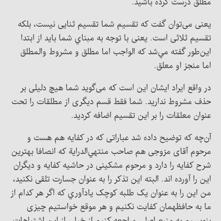
مطلق درست کرده باشید.
یعنی می‌توان گفت که تقسیم شما تقسیم ثنایی نیست، بلکه
تقسیم ثلاثی است. یعنی با توجه به مبناي شما باید از ابتدا
این‌طور گفته مي‌شد که الواجب اما مطلق و مشروط والمطلق
اما منجز او معلق.
در واقع ایراد ایشان این است که می‌گوید شما هیچ دلیلی بر
حذف مشروط ندارید. شما فقط قسم دیگری از مطلقات را تحت
عنوان معلقات را بر این تقسیم اضافه کردید.
آن‌چه که توضيح داده شد عباراتی که در کفایه هم هست و
مرحوم آقای مرّوجی هم صاحب منتهي‌الدراية که انصافا بهترین
شرح کفایه را دارد و مرحوم مشکینی در حاشیه کفایه و ديگران
این را آورده اند. البته این تذکر را به عنوان جسارت تلقی نکنید،
من این را به عنوان یک طلبه کوچک يادآوري که اگر هر کدام از
ما به حافظه‎مان کفایت نکنیم و هر موقع خواستیم چیزی