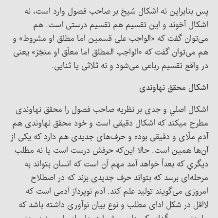
پس بنابراین نه اشکال شیخ بر صاحب فصول وارد است، نه
اشکال آخوند و این تقسیم هم تقسیم درستی است. هم
می‌‎توان گفت که «الواجب علی قسمین اما مطلق او مشروط» و
هم می‌توان گفت که «الواجب المطلق اما معلّق او منجّز» یعنی
در واقع تقسیم رباعی می‌شود و نه ثلاثی یا ثنایی.
اشکال محقق نهاوندی
اشکال اصلي و جدی بر نظریه صاحب فصول را محقق نهاوندی
مطرح می‎کند که اشکال دقیقی است و خود محقق نهاوندی هم
آدم ملّای و دقیقی بوده و حرف‌های جدیدی هم دارد که یکی از
آن‌ها همین است. حالا این‌که حرفش درست است یا نه مطلب
ديگري که بعداً خواهد آمد مهم آن است که انسان بتواند به
مرحله‌ای برسد که بتواند حرف جدیدی بزند که در اصطلاح
امروزی می‌گویند تولید علم کند. آدم نوپرداز آدمی است که
لااقل در شکل ادای مطلب و نوع بيان نوآوری داشته باشد که