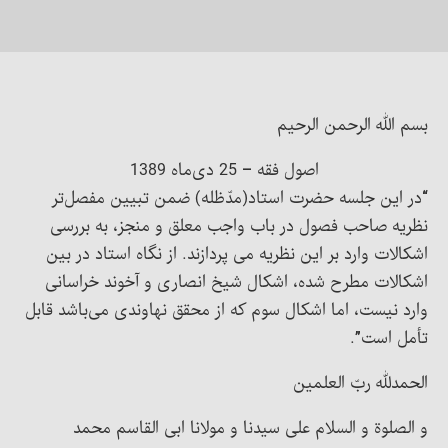
بسم الله الرحمن الرحیم
اصول فقه – 25 دی‌ماه 1389
“در این جلسه حضرت استاد(مدّظله) ضمن تبیین مفصل‌تر
نظریه صاحب فصول در باب واجب معلق و منجز، به بررسی
اشکالات وارد بر این نظریه می پردازند. از نگاه استاد در بین
اشکالات مطرح شده، اشکال شیخ انصاری و آخوند خراسانی
وارد نیست، اما اشکال سوم که از محقق نهاوندی می‌باشد قابل
تأمل است”.
الحمدلله ربّ العلمین
و الصلوة و السلام علی سیدنا و مولانا ابی القاسم محمد