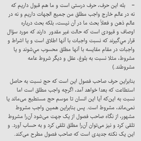
– بله این حرف، حرف درستی است و ما هم قبول داريم که
نه در عالم خارج واجب مطلق من جميع الجهات داريم و نه در
عالم ذهن و فعلاً بحث ما در آن نيست، بلکه بحث درباره
اوصاف و قیودی است که حالت غیر مقدور دارند که مورد سؤال
قرار مي‌گيرند که نسبت واجبات با آنها اطلاق است و يا اشراط و
واجبات در مقام مقايسه با آنها مطلق محسوب مي‌شوند و يا
مشروط، مثلا نسبت به بلوغ، عقل و ديگر شروط عامه
مشروطند.)
بنابراین حرف صاحب فصول این است که حج نسبت به حاصل
استطاعت که بعدا خواهد آمد، اگرچه واجب مطلق است اما
نسبت به این‌که آیا این انسان تا موسم حج مستطیع می‌ماند یا
نمی‌ماند، مشروط است. پس بنابراین همین واجب مشروط
مشهور، از نگاه صاحب فصول از یک جهت می‌شود آن‌را مشروط
تلقی کرد و نيز می‌توان آن‌را مطلق تلقی کرد و به حساب آورد. و
این یک نکته جدیدی است که صاحب فصول مطرح می‌کند.