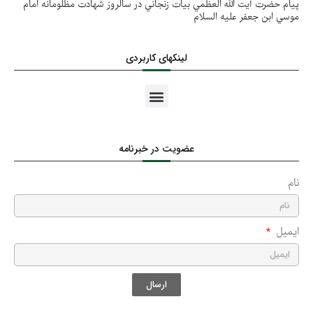
پيام حضرت آيت الله العظمي بيات زنجاني در سالروز شهادت مظلومانه امام
موسي ابن جعفر عليه السلام
لینکهای کاربردی
عضویت در خبرنامه
نام
ایمیل
ارسال