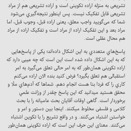
تشریعی به منزله اراده تکوینی است و اراده تشریعی هم از مراد
تشریعی قابل تفکیک نیست. پس اينطور نتیجه‌گيري می‌شود
شما که می‌گویید واجب معلق، یعنی اراده قبل، وجوب قبل، اما
مراد بعد و این تفکیک اراده از مراد است و تفکیک اراده از مراد
هم محال عقلی است.
پاسخ‌هاي متعددي به اين اشکال داده‌اند؛ یکی از پاسخ‌هایی
که به این اشکال داده شده است این است که چه عیبی دارد که
اراده تکوینی همان‌طور که به امر حالی تعلق می‌گیرد به امر
استقبالی هم تعلق بگیرد؟ فرض کنيد بنده الان اراده می‌کنم
کاري را که فردا بنا هست انجام ‌دهم. شماها که آدم‌هاي ملّا و
محقق هستيد ميدانيد که اين پاسخ چقدر از وزانت علمي
برخوردار است. گاهی اوقات آقایان بحث عامیانه را با بحث
کلامی و فلسفی مخلوط می‎کنند. اینجا بین دستور و امر و
خواستن اشتباه می‌کنند. و در واقع تشریع را با تکوین اشتباه
می‌کنند. معنای این حرف این است که اراده تکوینی همان‌طور