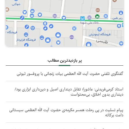
پر بازدیدترین مطالب
گفتگوی تلفنی حضرت آیت الله العظمی بیات زنجانی با پروفسور ثبوتی
استاد کرمی‌فریدنی: عاشورا؛ تقابل دینداری اصیل و دین‌داری ابزاری بود/
دینداری بدون اخلاق، بی‌محتواست
پیام تسلیت در پی رحلت همسر مکرمه‌ی حضرت آیت الله العظمی سیستانی
دامت بركاته