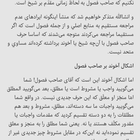
نکنیم که صاحب فصول به لحاظ زمانی مقدّم بر شیخ است.
و انشاالله متذکر خواهيم شد که منشأ اینگونه ایرادهای عدم
مراجعه مستقیم به منابع اصلي و از جمله فصول است که اگر
مستقیما مراجعه می‌کردند متوجه می‌شدند که اساسا حرف
صاحب فصول با آن‌چه شیخ یا آخوند برداشته کرده‌اند مساوي و
متحد نیست.
اشکال آخوند بر صاحب فصول
اما اشکال آخوند این است که آقای صاحب فصول! شما
می‌گویید واجب یا مشروط است یا مطلق، بعد می‌گویید المطلق
امّا منجّز او معلّق که این حرف جدیدی نیست. در واقع شما
می‌گویید واجبات ما سه دسته‌اند، مطلق، مشروط و بعد هم
مطلقات را به دو دسته تقسیم کرديد که مقدمات واجبات یا
مقدور مکلّف هستند یا نه. یعنی شما مطلق را به منجز و معلق
تقسیم نموده‌اید نه این‌که در مقابل مشروط چیز جدیدی غیر از