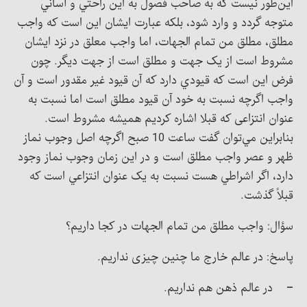
این‌طور نیست که به صاحب فصول به اين راحتي و آساني
متوجه گردد و وارد شود، بلکه عبارت ایشان این است که واجب
مطلق، مطلق من تمام الجهات، اما واجب معلق در نزد ایشان
مشروط است از یک جهت و مطلق است از جهت دیگر. چون
فرض این است که قيودي دارد که آن قيود غیر مقدور است و آن
واجب اگرچه نسبت به خود آن قيود مطلق است اما نسبت به
عنوان انتزاعی که قبلا اشاره کردیم همیشه مشروط است.
بنابراين مي‌توان گفت ساعت 10 صبح اگرچه اصل وجوب نماز
ظهر و عصر واجب مطلق است و در این زمان وجوب نماز وجود
دارد، اگر اشراطي هست نسبت به يک عنوان انتزاعي است که
قبلاً گذشت.
سؤال: واجب مطلق من تمام الجهات در کجا داریم؟
پاسخ: در عالم خارج ما چنین چیزی نداریم.
– در عالم ذهن هم نداریم.