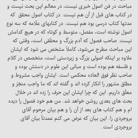
مباحث در فن اصول خبری نیست، در معالم این بحث نیست و
در کتاب های قبل از آن هم نیست. در کتاب اصول محقق که
مدتها کتاب درسی بود هم نیست. در کتابهای علّامه که سه نوع
اصول نوشته است، مفصل، متوسط و کوتاه که در هیچ کدامش
نیست. صاحب فصول که آدم بزرگ و محقّقی است، وقتی که
این مباحث مطرح می‌شود، کاملاً مشخص می شود که ایشان
علاوه بر اینکه اصولی بزرگ و زبردستی است، متخصص در کلام
و فلسفه هم بوده است و مبانی این علوم در دستش بوده و
صاحب نظر فوق العاده محکمی است. ایشان واجب مشروط و
مطلق مشهور را انکار کرده اند و گفته اند که ما واجب منجّز و
معلّق داریم. این که چرا ایشان این حرف را زده اند در خلال
بحث های بعدی روشن خواهد شد. من هم خود فصول را دیده
ام و هم کتاب های بعد از آن را و هم بیان مرحوم آقای
بروجردی را. این بیان که عرض می کنم عمدتاً بیان آقای
بروجردی است.