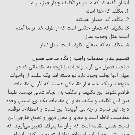
ایشان گفته اند که ما در هر تکلیف چهار چیز داریم:
1. مکلِّف که خدا است.
2. مکلّف که آدمیان هستند.
3. تکلیف که همان حکمی است که از طرف خدا بر ما آمده
است؛ مثل وجوب نماز.
4. مکلّف به که متعلّق تکلیف است؛ مثل نماز.
تقسیم بندی مقدمات واجب از نگاه صاحب فصول
صاحب فصول می گوید واجبات با توجه به مقدماتی که در
میان آنها توقف وجود دارد دو دسته اند. یک سلسه از واجبات
متوقّف بر یک سلسله از مقدّماتی هستند که اگر آن مقدّمات
فراهم نشوند این تکلیف و مکلّف به، انجام شدنی نیست. طبعاً
بین این تکلیف و مکلّف به و آن مقدمات یک نوع نسبتی وجود
دارد. این نسبت را چه می گویند؟ این نسبت را اصطلاحاً توقّف،
مقدّمیت، اناطه است و مظهر و محل ظهور و تحقق خارجی این
نسبت همان مقدمه است که از آن ما یتوقّف تعبیر می‌آورند. که
خود ایشان هم از این اصطلاح زیاد استفاده می کنند. ایشان