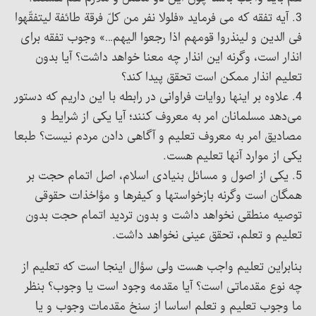
3. آیه تفقه که می فرماید «فلولا نفر من کلّ فرقة طائفة لیتفقّهوا
فی الدین و لینذروا قومهم اذا رجعوا الیهم…» وجوب تفقه برای
انذار است، وگرنه این انذار چه معنا خواهد داشت؟ آیا بدون
تعلیم انذار ممکن است تحقق پیدا کند؟
4. علاوه بر اینها روایات فراوانی در رابطه با این داریم که دستور
می‌دهد مسلمانان امر به معروف کنند؛ آیا یکی از شرایط و
مصادیق امر به معروف تعلیم و آگاهی دادن مردم نیست؟ طبعا
یکی از موارد آنها تعلیم هست.
5. یکی از اصول و مسائل بنیادی اسلام، اصل اتمام حجت بر
همگان است وگرنه بازخواستها و کیفرها و مؤاخذات حقوقی
توصیه منطقی نخواهد داشت و بدون تردید اتمام حجت بدون
تعلیم و تعلم، تحقق عینی نخواهد داشت.
بنابراین تعلیم واجب هست ولی سؤال اینجا است که تعلیم از
چه نوع مقدماتی است؟ آیا مقدمه وجود است یا وجوب؟ بنظر
ما وجوب تعلیم و تعلم اساسا از سنخ مقدمات وجوب و یا