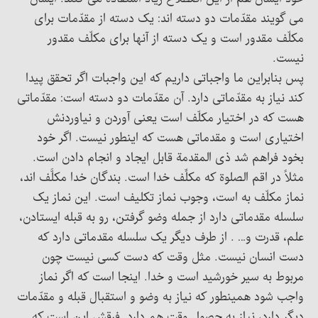
می گویند مقدّمات دو دسته اند: یک دسته از مقدّمات برای
مکلّف مقدور است و یک دسته از آنها برای مکلّف مقدور
نیست.
پس بنابراین ما واجباتی داریم که این واجبات اگر تحقق پیدا
کند نیاز به مقدّماتی دارد. آن مقدّمات دو دسته است: مقدّماتی
هست که در اختیار مکلّف است یعنی آوردن و نیاوردنش
اختیاری است و مقدماتی هست که اینطور نیست. اگر خود
بخود فراهم شد ذی المقدمة قابل ایجاد و انجام دادن است.
مثلاً در اقم الصلوة که مکلِّف خدا است. بندگان خدا مکلَّف اند،
نماز مکلّف به است، وجوب نماز تکلیف است. این نماز یک
سلسله مقدماتی دارد از جمله وضو گرفتن، رو به قبله ایستادن،
علم، قدرت و… . از طرف دیگر یک سلسله مقدماتی دارد که
دست انسان نیست. مثل وقت که دست کسی نیست چون
مربوط به سیر خورشید است و خدا. اینجا است که اگر نماز
واجب شود همینطور که نیاز به وضو و استقبال قبله و مقدّمات
دیگر دارد، نیاز به حصول وقت هم دارد. فرقش این است که