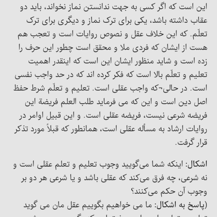
این است که اگر کسی به جهت ندانستن نماز نخواند، باید دو
عقاب داشته باشد، یکی برای ترک نماز و دیگری برای ترک
تعلّم. که این خلاف عقل و نصوص روایات است و تعجب هم
هست از ایشان که فردی ملا و محقق است چطور این حرف را
زده است و شاید منظور ایشان این است که اینقدر اهمیت
تعلیم و تعلّم بالا است که فکر کرده اند که در حد واجب نفسی
است. در حالی¬که واجب عقلی است. تعلیم و تعلّم شرط حفظ
اصل دین است و این که می فرماید طلب العلم فریضة این
فریضه شرعی نیست، فریضه عقلی است. و این قبیل اوامر در
روایات ارشاد به مسأله عقلی است، همانطور که قبلاً مورد تذکر
قرار گرفت.
اشکال:
اینکه شما می‌گویید وجوب تعلیم و تعلم عقلی است و
نه شرعی، چه فرق می‌کند که عقلی باشد و یا شرعی هر دو بر
وجوب آن حکم می‌کنند؟
(
پاسخ به اشکال:
ما می خواهیم بگوییم عقل مان می گوید