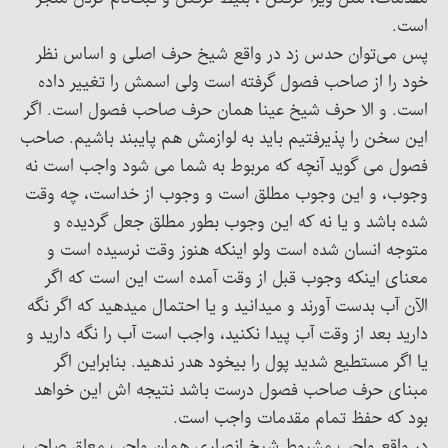
است.
پس می‌توان حدس زد در واقع شیخ حرف اصلی و اساس نظر
خود را از صاحب فصول گرفته است ولی اسمش را تغییر داده
است. و الا حرف شیخ عینا همان حرف صاحب فصول است. اگر
این سخن را پذیرفتیم باید به لوازمش هم پایبند باشیم. صاحب
فصول می گوید آنچه که مربوط به شما می شود واجب است نه
وجوب، و این وجوب مطلق است و وجوب از خداست، چه وقت
شده باشد و یا نه که این وجوب بطور مطلق جعل گردیده و
متوجه انسان شده است ولو اینکه هنوز وقت نرسیده است و
معنای اینکه وجوب قبل از وقت آمده است این است که اگر
الآن آب بدست آورند و میدانید و یا احتمال میدهید که اگر نگه
دارید بعد از وقت آب پیدا نکنید، واجب است آب را نگه دارید و
یا اگر مستطیع شدید پول را بیخود هدر ندهید. بنابراین اگر
مبنای حرف صاحب فصول درست باشد نتیجه اش این خواهد
بود که حفظ تمام مقدمات واجب است.
در واقع واجب مشروط شیخ انصاری همان واجب معلق صاحب