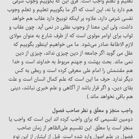
تعلیم و تعلم واجب است. فرق این که بگوییم وجوب شرعی
هم دارد یا نه، این است که اگر ما بگوییم تعلیم و تعلم وجوب
نفسی شرعی دارد، علاوه بر اینکه توبیخ دارد عقاب هم خواهد
داشت، ولی این معنا از وجوب عقلی در نمی آید. چون عقاب و
ثواب برای اوامر مولوی است که از طرف شارع به عنوان مولای
لازم الاطاعة صادر می‌شود. ما می خواهیم اینطور بگوییم که
عقل می گوید اگر جامعه از دین چیزی نداند، چیزی از دین
نمی ماند. بحث بهشت و جهنم مربوط به خداوند است و خدا
هم مقسّمش را امام علی معرفی کرده است و ربطی به کس
دیگر ندارد. حرف ما این است که علم کمال انسان است و علت
بقای دین، و اگر قرار باشد از آگاهی و علم خبری نباشد، دینی
هم باقی نخواهد ماند.)
واجب منجّز و معلّق و نظر صاحب فصول
دومین تقسیمی که برای واجب کرده اند این است که واجب یا
منجّز است یا معلّق. این تقسیم علی‌الظاهر از زمان صاحب
فصول در علم اصول وارد شده است. قبل از ایشان از این نوع