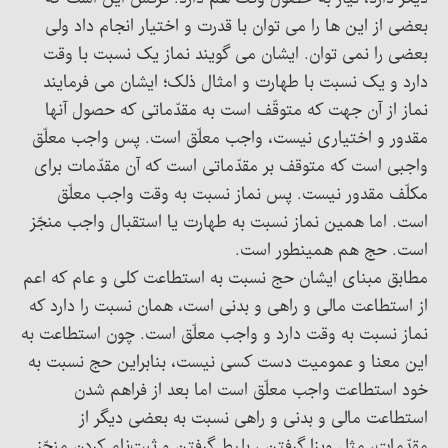
بعضی از این ها را می توان با قدرت و اختیار انجام داد ولی
بعضی را نمی توان. ایشان می گویند نماز یک نسبت با وقت
دارد و یک نسبت با طهارت و امثال ذلک؛ ایشان می فرمایند
نماز از آن جهت که متوقّف است به مقدّماتی که حصول آنها
مقدور و اختیاری نیست، واجب معلّق است. پس واجب معلّق
واجبی است که متوقف بر مقدّماتی است که آن مقدّمات برای
مکلّف مقدور نیست. پس نماز نسبت به وقت واجب معلّق
است. اما همین نماز نسبت به طهارت یا استقبال واجب منجّز
است. حج هم همینطور است.
مطابق مبنای ایشان حج نسبت به استطاعت کلی و عام که اعم
از استطاعت مالی و راهی و بدنی است، همان نسبت را دارد که
نماز نسبت به وقت دارد و واجب معلّق است. چون استطاعت به
این معنا و عمومیت دست کسی نیست، بنابراین حج نسبت به
خود استطاعت واجب معلّق است اما بعد از فراهم شدن
استطاعت مالی و بدنی و راهی نسبت به بعضی دیگر از
مقدّمات، مثل ویزا گرفتن ، بلیط گرفتن و ثبت‌نام کردن منجّز