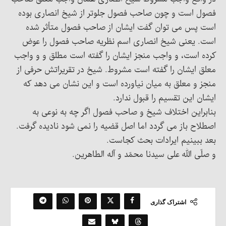
فصول است و چون صاحب فصول جلوتر از شیخ انصاری بوده
است پس می توان گفت ایشان از صاحب فصول متأثر شده
است. یعنی شیخ انصاری اسم نظریه صاحب فصول را عوض
کرده است، و واجب منجز ایشان را گفته است مطلق و و واجب
معلق ایشان را گفته است مشروط. شیخ در تقریراتش حرفی از
منجز و معلق به میان نیاورده است و این نشان می دهد که
ایشان این تقسیم را قبول ندارد.
بنابراین اختلاف شیخ و صاحب فصول اگر چه به نوعی به
اصطلاح باز می گردد اما اصل قضیه را نمی شود نادیده گرفت.
بعد ببینیم ایرادات بحث کجاست.
و صلّی الله علی سیدنا محمّد و آله الطاهرین.
اشتراک گذاری