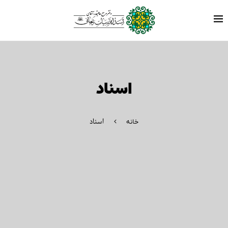
اسناد
اسناد
خانه