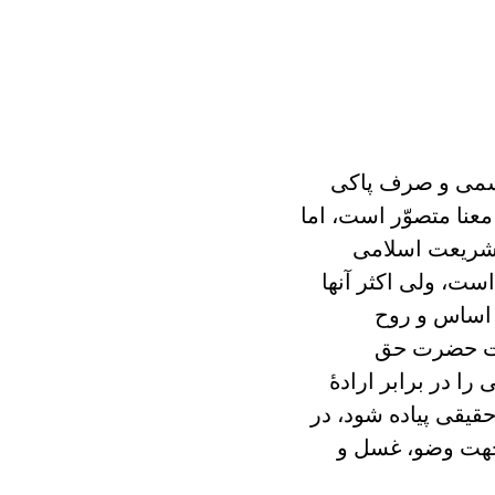
جسمی و صرف پاکی
معنا متصوّر است، اما
 شریعت اسلامی
ست، ولی اکثر آنها
 اساس و روح
ظمت حضرت حق
را در برابر ارادۀ
حقیقی پیاده شود، در
 جهت وضو، غسل و