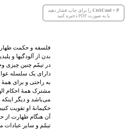
Ctrl/Cmd + P
را برای چاپ فشار دهید
یا به صورت PDF ذخیره کنید
فلسفه و حکمت طهارا
بدن از آلودگیها و پلی
در تیمّم چنین چیزی 
دارای یک سلسله عوامل
به راحتی و برای همۀ
مشترک همۀ احکام اله
می‌باشد و دیگر اینکه 
حکیمانۀ او تقویت کنیم
آن هنگام طهارت از ح
تیمّم و سایر عبادات 