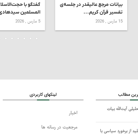
بیانات مرجع عالیقدر در جلسه‌ی
گفتگو با حجت‌الاسلا
تفسیر قرآن کریم...
المسلمین سیدهادی 
15 مارس , 2026
5 مارس , 2026
ترین مطالب
لینکهای کاربردی
حلیلی آیت‌الله بیات
اخبار
مرجعیت در رسانه ها
لید از برخورد سیاسی با