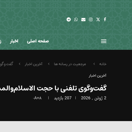
صفحه اصلی
اخبار
ز
گفت‌وگوی
خانه
مرجعیت در رسانه ها
آخرین اخبار
آخرین اخبار
گفت‌وگوی تلفنی با حجت الاسلام‌وا
2 ژوئن , 2026
207
بازدید
A+
A-