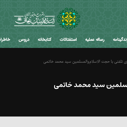
ندگینامه
رساله عملیه
استفتائات
کتابخانه
دروس
خاطرا
 تلفنی با حجت الاسلام‌والمسلمین سید محمد خاتمی
لمسلمین سید محمد خاتمی