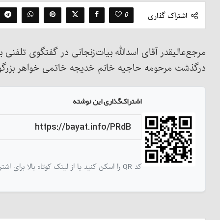
0
اشتراک گذاری
مرجع‌عالیقدر آقای اسدالله بیات‌زنجانی در گفتگوی تلفن
درگذشت مرحومه حاجیه خانم خدیجه خاتمی خواهر بزرگوار
اشتراک‌گذاری این نوشته
کد QR را اسکن کنید یا از لینک کوتاه بالا برای اشتراک‌گذاری این نوشته استفاده کنید