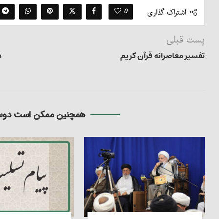
0
اشتراک گذاری
پست قبلی
تفسیر معاصرانه قرآن کریم
د
همچنین ممکن است دوست