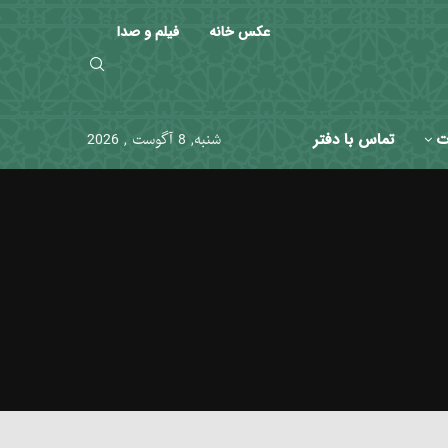
عکس خانه
فیلم و صدا
ت
تماس با دفتر
شنبه, 8 آگوست , 2026